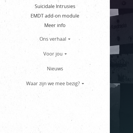
Suïcidale Intrusies
EMDT add-on module
Meer info
Ons verhaal
Voor jou
Nieuws
Waar zijn we mee bezig?