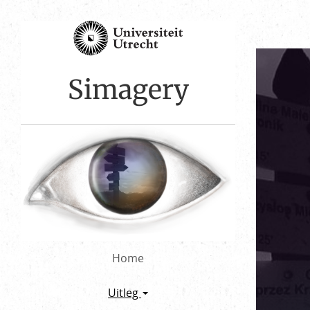
Skip
to
content
Simagery
Home
Uitleg